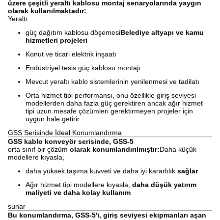
üzere çeşitli yeraltı kablosu montaj senaryolarında yaygın
olarak kullanılmaktadır:
Yeraltı
güç dağıtım kablosu döşemesi
Belediye altyapı ve kamu
hizmetleri projeleri
Konut ve ticari elektrik inşaatı
Endüstriyel tesis güç kablosu montajı
Mevcut yeraltı kablo sistemlerinin yenilenmesi ve tadilatı
Orta hizmet tipi performansı, onu özellikle giriş seviyesi
modellerden daha fazla güç gerektiren ancak ağır hizmet
tipi uzun mesafe çözümleri gerektirmeyen projeler için
uygun hale getirir.
GSS Serisinde İdeal Konumlandırma
GSS kablo konveyör serisinde, GSS-5
orta sınıf bir çözüm
olarak konumlandırılmıştır:
Daha küçük
modellere kıyasla,
daha yüksek taşıma kuvveti ve daha iyi kararlılık
sağlar
Ağır hizmet tipi modellere kıyasla,
daha düşük yatırım
maliyeti ve daha kolay kullanım
sunar
Bu konumlandırma, GSS-5'i, giriş seviyesi ekipmanları aşan