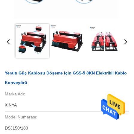
Yeraltı Güç Kablosu Döşeme Için GSS-5 8KN Elektrikli Kablo
Konveyörü
Marka Adı:
XINYA
Model Numarası:
DSJ150/180