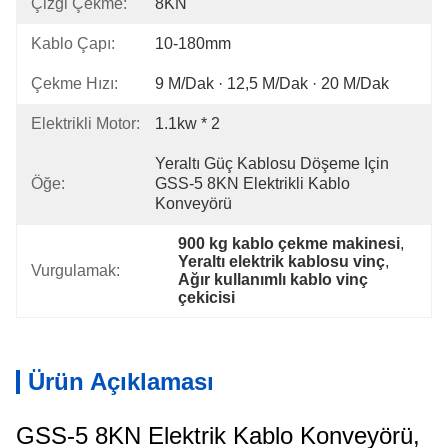
Çizgi Çekme:
8KN
Kablo Çapı:
10-180mm
Çekme Hızı:
9 M/dak · 12,5 M/dak · 20 M/dak
Elektrikli Motor:
1.1kw * 2
Yeraltı Güç Kablosu Döşeme Için 
Öğe:
GSS-5 8KN Elektrikli Kablo 
Konveyörü
900 kg kablo çekme makinesi
, 
Yeraltı elektrik kablosu vinç
, 
Vurgulamak:
Ağır kullanımlı kablo vinç 
çekicisi
Ürün Açıklaması
GSS-5 8KN Elektrik Kablo Konveyörü,