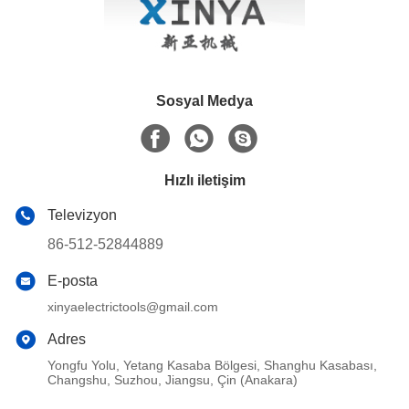
Sosyal Medya
Hızlı iletişim
Televizyon
86-512-52844889
E-posta
xinyaelectrictools@gmail.com
Adres
Yongfu Yolu, Yetang Kasaba Bölgesi, Shanghu Kasabası,
Changshu, Suzhou, Jiangsu, Çin (Anakara)