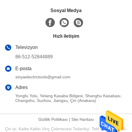
Sosyal Medya
Hızlı iletişim
Televizyon
86-512-52844889
E-posta
xinyaelectrictools@gmail.com
Adres
Yongfu Yolu, Yetang Kasaba Bölgesi, Shanghu Kasabası,
Changshu, Suzhou, Jiangsu, Çin (Anakara)
Gizlilik Politikası
|
Site Haritası
Çin iyi. Kalite Kablo Vinç Çekmecesi Tedarikçi. Telif Hakkı © 2016-