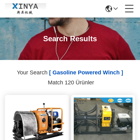
Search Results
Your Search
[ Gasoline Powered Winch ]
Match 120 Ürünler