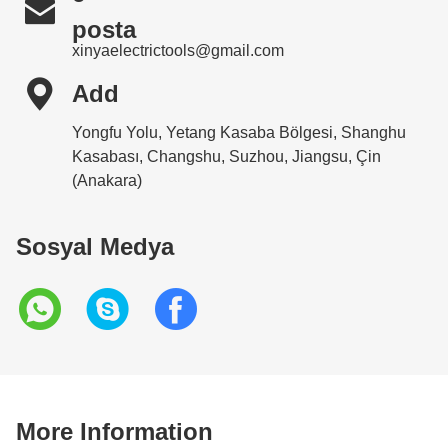

posta
xinyaelectrictools@gmail.com

Add
Yongfu Yolu, Yetang Kasaba Bölgesi, Shanghu
Kasabası, Changshu, Suzhou, Jiangsu, Çin
(Anakara)
Sosyal Medya
More Information