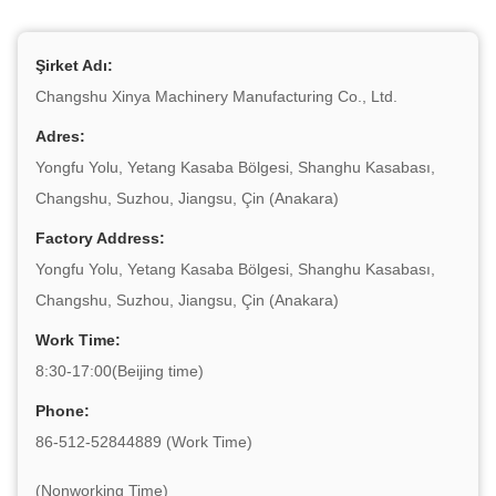
Şirket Adı:
Changshu Xinya Machinery Manufacturing Co., Ltd.
Adres:
Yongfu Yolu, Yetang Kasaba Bölgesi, Shanghu Kasabası,
Changshu, Suzhou, Jiangsu, Çin (Anakara)
Factory Address:
Yongfu Yolu, Yetang Kasaba Bölgesi, Shanghu Kasabası,
Changshu, Suzhou, Jiangsu, Çin (Anakara)
Work Time:
8:30-17:00(Beijing time)
Phone:
86-512-52844889 (Work Time)
(Nonworking Time)