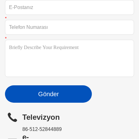
Gönder
Televizyon
86-512-52844889
e-