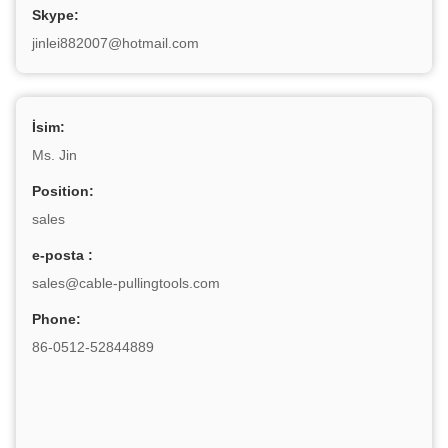
Skype:
jinlei882007@hotmail.com
İsim:
Ms. Jin
Position:
sales
e-posta :
sales@cable-pullingtools.com
Phone:
86-0512-52844889