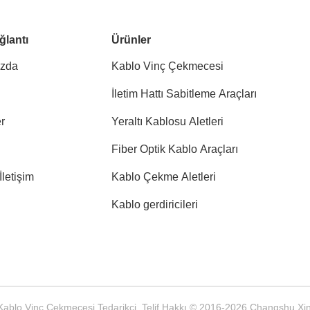
ğlantı
Ürünler
ızda
Kablo Vinç Çekmecesi
İletim Hattı Sabitleme Araçları
r
Yeraltı Kablosu Aletleri
Fiber Optik Kablo Araçları
İletişim
Kablo Çekme Aletleri
Kablo gerdiricileri
te Kablo Vinç Çekmecesi Tedarikçi. Telif Hakkı © 2016-2026 Changshu X