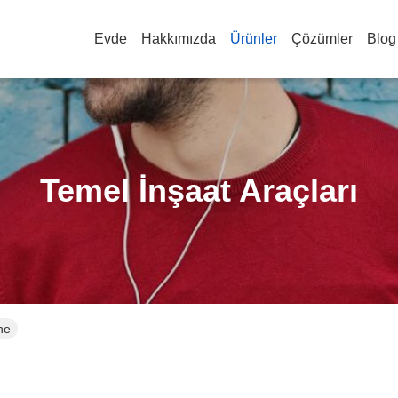
Evde
Hakkımızda
Ürünler
Çözümler
Blog
Temel İnşaat Araçları
ne