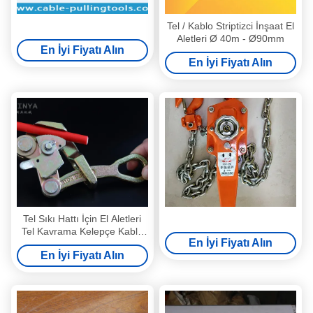
Tel / Kablo Striptizci İnşaat El
Aletleri Ø 40m - Ø90mm
En İyi Fiyatı Alın
En İyi Fiyatı Alın
Tel Sıkı Hattı İçin El Aletleri
Tel Kavrama Kelepçe Kablo
En İyi Fiyatı Alın
Tel Çektirme
En İyi Fiyatı Alın