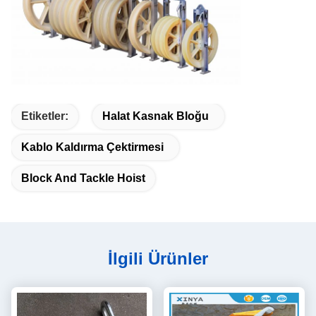
Etiketler:
Halat Kasnak Bloğu
Kablo Kaldırma Çektirmesi
Block And Tackle Hoist
İlgili Ürünler