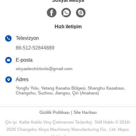
Sosyal Medya
Hızlı iletişim
Televizyon
86-512-52844889
E-posta
xinyaelectrictools@gmail.com
Adres
Yongfu Yolu, Yetang Kasaba Bölgesi, Shanghu Kasabası,
Changshu, Suzhou, Jiangsu, Çin (Anakara)
Gizlilik Politikası
|
Site Haritası
Çin iyi. Kalite Kablo Vinç Çekmecesi Tedarikçi. Telif Hakkı © 2016-
2026 Changshu Xinya Machinery Manufacturing Co., Ltd. Hepsi.