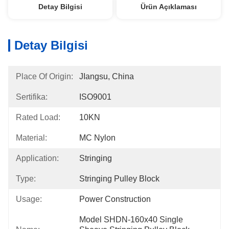
Detay Bilgisi
Ürün Açıklaması
Detay Bilgisi
Place Of Origin:
JIangsu, China
Sertifika:
ISO9001
Rated Load:
10KN
Material:
MC Nylon
Application:
Stringing
Type:
Stringing Pulley Block
Usage:
Power Construction
Model SHDN-160x40 Single 