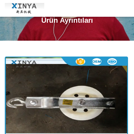
Ürün Ayrıntıları