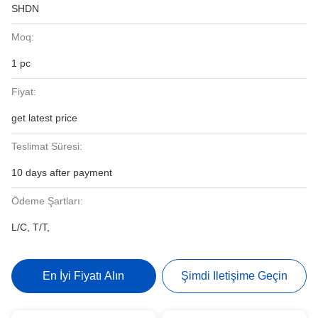
SHDN
Moq:
1 pc
Fiyat:
get latest price
Teslimat Süresi:
10 days after payment
Ödeme Şartları:
L/C, T/T,
En İyi Fiyatı Alın
Şimdi Iletişime Geçin