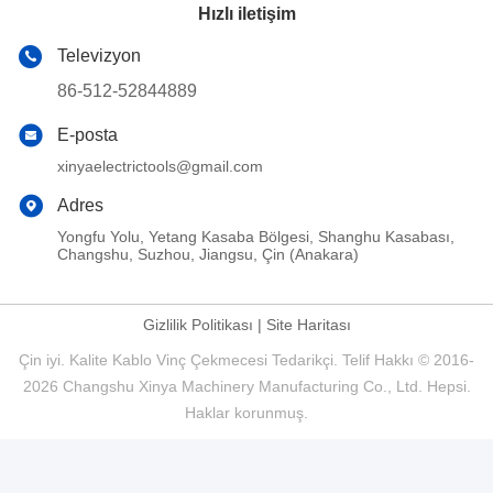
Hızlı iletişim
Televizyon
86-512-52844889
E-posta
xinyaelectrictools@gmail.com
Adres
Yongfu Yolu, Yetang Kasaba Bölgesi, Shanghu Kasabası,
Changshu, Suzhou, Jiangsu, Çin (Anakara)
Gizlilik Politikası
|
Site Haritası
Çin iyi. Kalite Kablo Vinç Çekmecesi Tedarikçi. Telif Hakkı © 2016-
2026 Changshu Xinya Machinery Manufacturing Co., Ltd. Hepsi.
Haklar korunmuş.