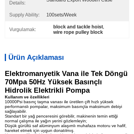
Details:
Supply Ability:
100sets/week
block and tackle hoist
, 
Vurgulamak:
wire rope pulley block
Ürün Açıklaması
Elektromanyetik Vana ile Tek Döngü
70Mpa 50Hz Yüksek Basınçlı
Hidrolik Elektrikli Pompa
Kullanım ve özellikleri
10000Psi basınç taşma vanası ile üretilen çift hızlı yüksek
performanslı pompalar, maksimum basınçta maksimum debiyi
sağlayabilir.
Standart bir yağ penceresini görebilir, makinenin temin ettiği
normal çalışma ile yağın yerini gözlemleyin;
Düşük gürültü saf alüminyum alaşımlı muhafaza motoru ve hafif,
hareket etmek için uygun donatılmış.