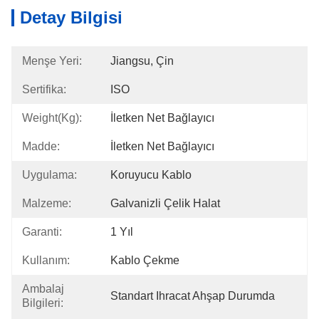
Detay Bilgisi
Menşe Yeri:
Jiangsu, Çin
Sertifika:
ISO
Weight(kg):
İletken Net Bağlayıcı
Madde:
İletken Net Bağlayıcı
Uygulama:
Koruyucu Kablo
Malzeme:
Galvanizli Çelik Halat
Garanti:
1 Yıl
Kullanım:
Kablo Çekme
Ambalaj
Standart Ihracat Ahşap Durumda
Bilgileri: