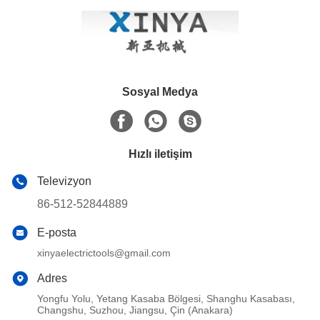
Sosyal Medya
Hızlı iletişim
Televizyon
86-512-52844889
E-posta
xinyaelectrictools@gmail.com
Adres
Yongfu Yolu, Yetang Kasaba Bölgesi, Shanghu Kasabası,
Changshu, Suzhou, Jiangsu, Çin (Anakara)