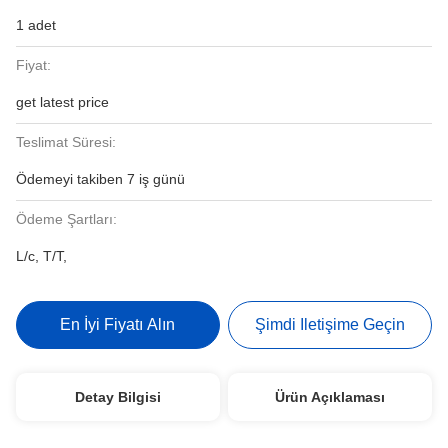
1 adet
Fiyat:
get latest price
Teslimat Süresi:
Ödemeyi takiben 7 iş günü
Ödeme Şartları:
L/c, T/T,
En İyi Fiyatı Alın
Şimdi Iletişime Geçin
Detay Bilgisi
Ürün Açıklaması