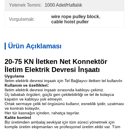
Yetenek Temini:
1000 Adet/haftalık
wire rope pulley block
, 
Vurgulamak:
cable hoist puller
Ürün Açıklaması
20-75 KN İletken Net Konnektör
İletim Elektrik Devresi İnşaatı
Uygulama
İletim elektrik devresi inşaatı için Tel Bağlayıcı iletken tel kullanılır.
Kullanım ve özellikleri:
İletim elektrik devresi inşaatı sırasında kabloyu çekiniz.
Üç tabakalı örgüleri, güçlü geri çekilebilirliği ve tel ile kolayca
kapatın ve kabloyu yok etmeyin.
Ortak sermaye çelik tel örgüsünü kullanır, esneklik iyidir, uzatması
ve kontratı kolaydır,
Her tür kasnağın içinden, rahatça taşırlar.
Kalite kontrol
Biz üretimden ambalaj sevkiyat için tüm süreci yönetmek için
komple üretim ekipmanları ve profesyonel üretim ekibi var. Tüm