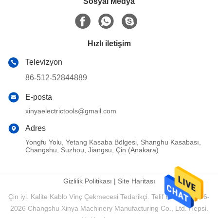
Sosyal Medya
Hızlı iletişim
Televizyon
86-512-52844889
E-posta
xinyaelectrictools@gmail.com
Adres
Yongfu Yolu, Yetang Kasaba Bölgesi, Shanghu Kasabası,
Changshu, Suzhou, Jiangsu, Çin (Anakara)
Gizlilik Politikası
|
Site Haritası
Çin iyi. Kalite Kablo Vinç Çekmecesi Tedarikçi. Telif Hakkı © 2016-
2026 Changshu Xinya Machinery Manufacturing Co., Ltd. Hepsi.