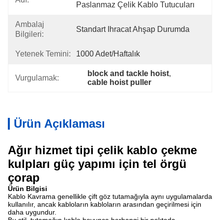
Paslanmaz Çelik Kablo Tutucuları
Ambalaj
Standart Ihracat Ahşap Durumda
Bilgileri:
Yetenek Temini:
1000 Adet/haftalık
block and tackle hoist
, 
Vurgulamak:
cable hoist puller
Ürün Açıklaması
Ağır hizmet tipi çelik kablo çekme
kulpları güç yapımı için tel örgü
çorap
Ürün Bilgisi
Kablo Kavrama genellikle çift göz tutamağıyla aynı uygulamalarda
kullanılır, ancak kabloların kabloların arasından geçirilmesi için
daha uygundur.