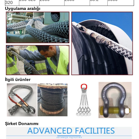
320
Uygulama aralığı
İlgili ürünler
Şirket Donanımı