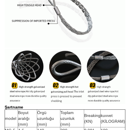
Şartname
Boyut
Örgü
Toplam
Breaking
kuvvet
model
aralığı
uzunluğu
uzunluk
(KN)
(KİLOGRAM)
(mm)
(mm)
(mm)