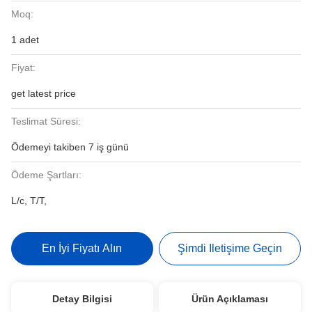
Moq:
1 adet
Fiyat:
get latest price
Teslimat Süresi:
Ödemeyi takiben 7 iş günü
Ödeme Şartları:
L/c, T/T,
En İyi Fiyatı Alın
Şimdi Iletişime Geçin
Detay Bilgisi
Ürün Açıklaması