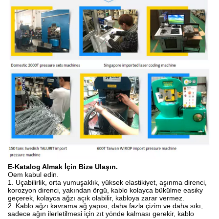
E-Katalog Almak İçin Bize Ulaşın.
Oem kabul edin.
1. Uçabilirlik, orta yumuşaklık, yüksek elastikiyet, aşınma direnci,
korozyon direnci, yakından örgü, kablo kolayca bükülme easiky
geçerek, kolayca ağzı açık olabilir, kabloya zarar vermez.
2. Kablo ağzı kavrama ağ yapısı, daha fazla çizim ve daha sıkı,
sadece ağın ilerletilmesi için zıt yönde kalması gerekir, kablo