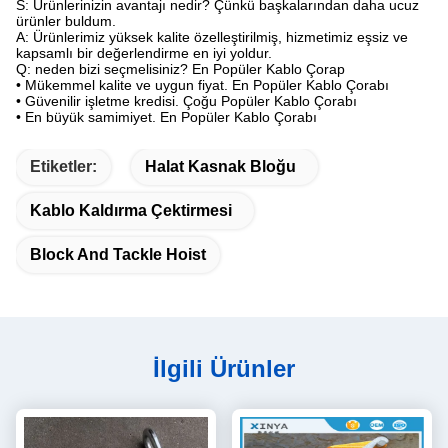
S: Ürünlerinizin avantajı nedir?
Çünkü başkalarından daha ucuz
ürünler buldum.
A: Ürünlerimiz yüksek kalite özelleştirilmiş, hizmetimiz eşsiz ve
kapsamlı bir değerlendirme en iyi yoldur.
Q: neden bizi seçmelisiniz? En Popüler Kablo Çorap
• Mükemmel kalite ve uygun fiyat.
En Popüler Kablo Çorabı
• Güvenilir işletme kredisi. Çoğu Popüler Kablo Çorabı
• En büyük samimiyet. En Popüler Kablo Çorabı
Etiketler:
Halat Kasnak Bloğu
Kablo Kaldırma Çektirmesi
Block And Tackle Hoist
İlgili Ürünler