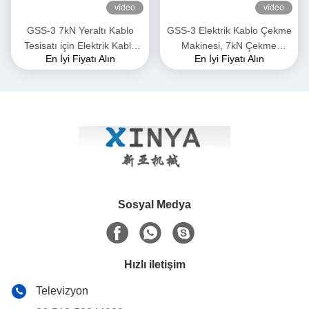
video
video
GSS-3 7kN Yeraltı Kablo
GSS-3 Elektrik Kablo Çekme
Tesisatı için Elektrik Kablo
Makinesi, 7kN Çekme
En İyi Fiyatı Alın
En İyi Fiyatı Alın
Konveyörü
Kuvveti, CE Sertifikalı &
Yeraltı Güç Kablosu
Döşemesi için Kompakt
Tasarım
Sosyal Medya
Hızlı iletişim
Televizyon