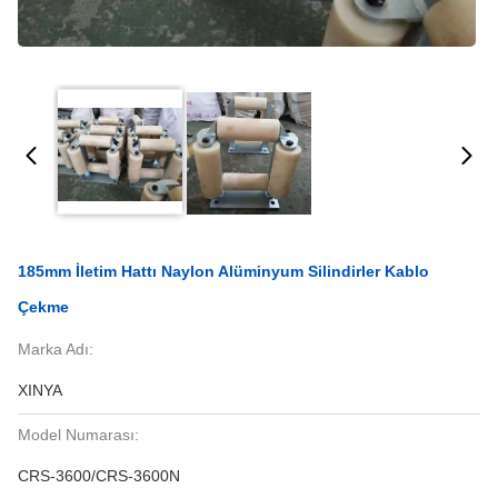
185mm İletim Hattı Naylon Alüminyum Silindirler Kablo
Çekme
Marka Adı:
XINYA
Model Numarası:
CRS-3600/CRS-3600N