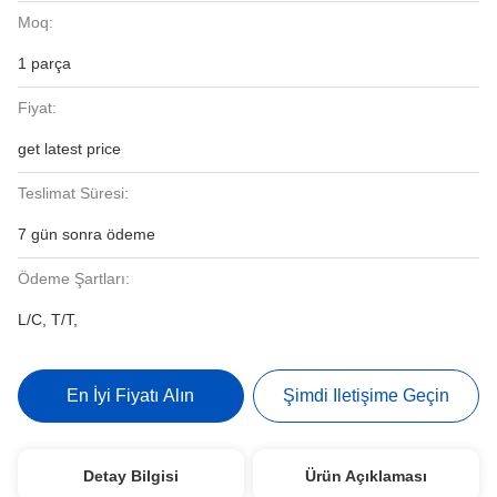
Moq:
1 parça
Fiyat:
get latest price
Teslimat Süresi:
7 gün sonra ödeme
Ödeme Şartları:
L/C, T/T,
En İyi Fiyatı Alın
Şimdi Iletişime Geçin
Detay Bilgisi
Ürün Açıklaması