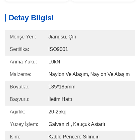
Detay Bilgisi
Menşe Yeri:
Jiangsu, Çin
Sertifika:
ISO9001
Anma Yükü:
10kN
Malzeme:
Naylon Ve Alaşım, Naylon Ve Alaşım
Boyutlar:
185*185mm
Başvuru:
İletim Hattı
Ağırlık:
20-25kg
Yüzey İşlem:
Galvanizli, Kauçuk Astarlı
Isim:
Kablo Pencere Silindiri