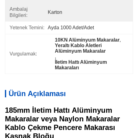
Ambalaj
Karton
Bilgileri:
Yetenek Temini:
Ayda 1000 Adet/Adet
10KN Alüminyum Makaralar
, 
Yeraltı Kablo Aletleri 
Alüminyum Makaralar
Vurgulamak:
, 
İletim Hattı Alüminyum 
Makaraları
Ürün Açıklaması
185mm İletim Hattı Alüminyum
Makaralar veya Naylon Makaralar
Kablo Çekme Pencere Makarası
Kasnak Bloğu