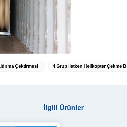
ldırma Çektirmesi
4 Grup İletken Helikopter Çekme Bl
İlgili Ürünler