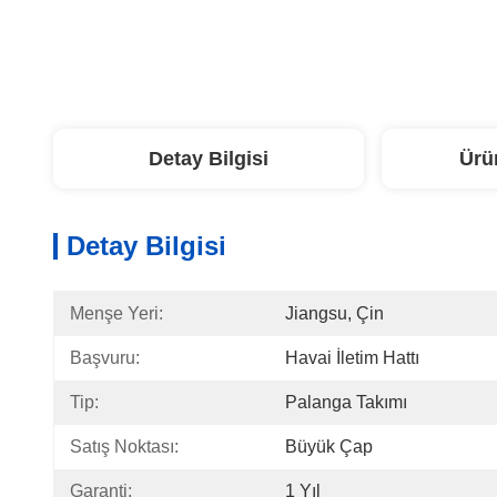
Detay Bilgisi
Ürü
Detay Bilgisi
Menşe Yeri:
Jiangsu, Çin
Başvuru:
Havai İletim Hattı
Tip:
Palanga Takımı
Satış Noktası:
Büyük Çap
Garanti:
1 Yıl