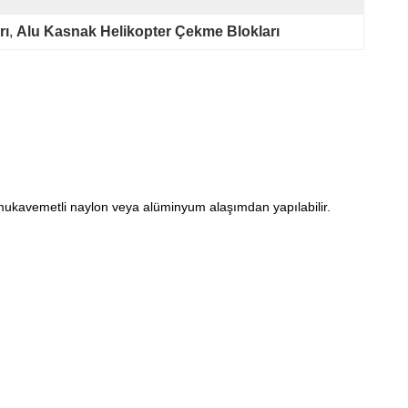
rı
, 
Alu Kasnak Helikopter Çekme Blokları
ek mukavemetli naylon veya alüminyum alaşımdan yapılabilir.