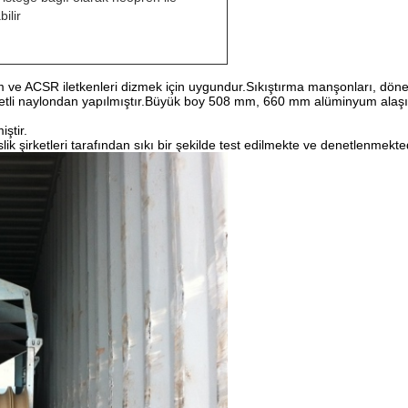
ilir
 ve ACSR iletkenleri dizmek için uygundur.Sıkıştırma manşonları, döner
tli naylondan yapılmıştır.Büyük boy 508 mm, 660 mm alüminyum alaşı
iştir.
k şirketleri tarafından sıkı bir şekilde test edilmekte ve denetlenmekted