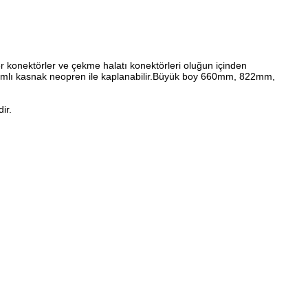
 konektörler ve çekme halatı konektörleri oluğun içinden
mlı kasnak neopren ile kaplanabilir.Büyük boy 660mm, 822mm,
ir.